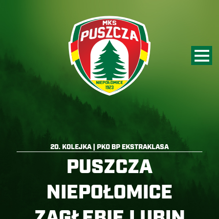
20. KOLEJKA | PKO BP EKSTRAKLASA
PUSZCZA
NIEPOŁOMICE
ZAGŁĘBIE LUBIN