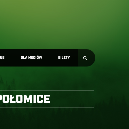
LUB
DLA MEDIÓW
BILETY
POŁOMICE