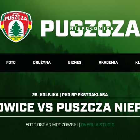
FOTO
DRUŻYNA
BIZNES
AKADEMIA
K
28. KOLEJKA | PKO BP EKSTRAKLASA
OWICE VS PUSZCZA NIE
FOTO OSCAR MROZOWSKI |
OVERLIA STUDIO