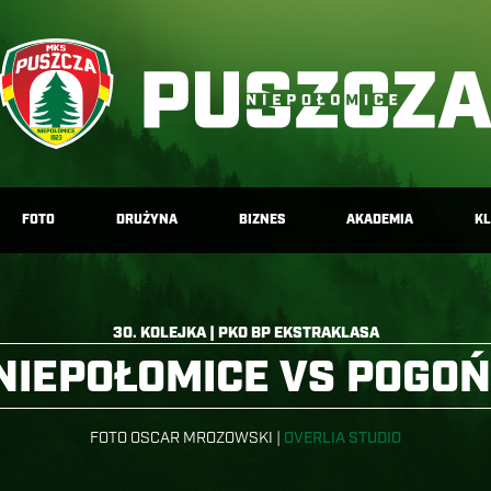
FOTO
DRUŻYNA
BIZNES
AKADEMIA
K
30. KOLEJKA | PKO BP EKSTRAKLASA
NIEPOŁOMICE VS POGOŃ
FOTO OSCAR MROZOWSKI |
OVERLIA STUDIO