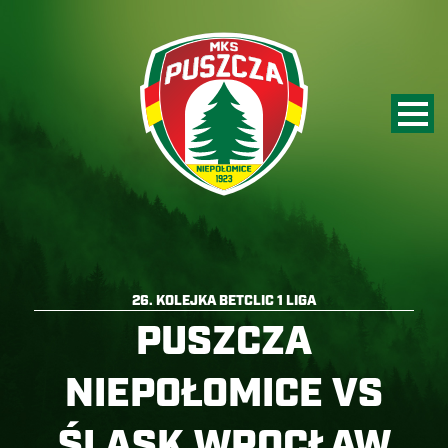
26. KOLEJKA BETCLIC 1 LIGA
PUSZCZA
NIEPOŁOMICE VS
ŚLĄSK WROCŁAW