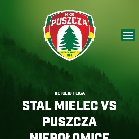
BETCLIC 1 LIGA
STAL MIELEC VS
PUSZCZA
NIEPOŁOMICE