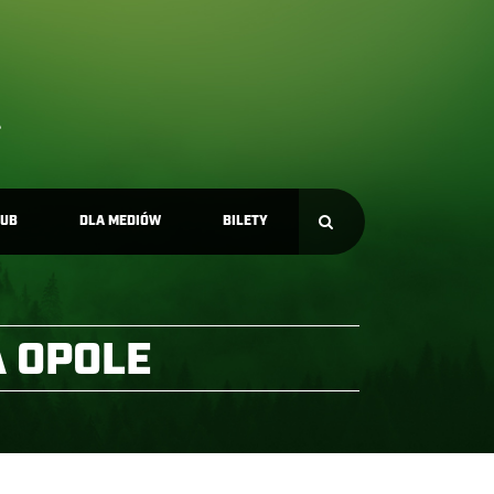
LUB
DLA MEDIÓW
BILETY
A OPOLE