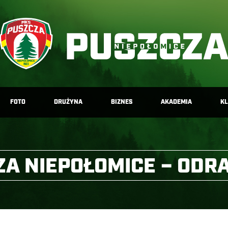
FOTO
DRUŻYNA
BIZNES
AKADEMIA
K
A NIEPOŁOMICE – ODR