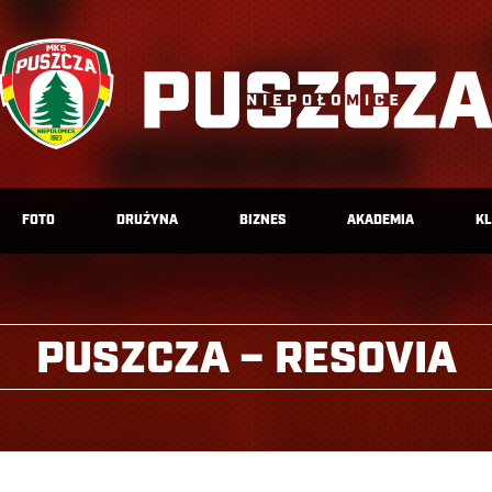
FOTO
DRUŻYNA
BIZNES
AKADEMIA
K
PUSZCZA – RESOVIA