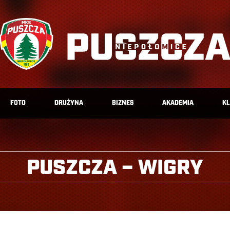
FOTO
DRUŻYNA
BIZNES
AKADEMIA
K
PUSZCZA – WIGRY