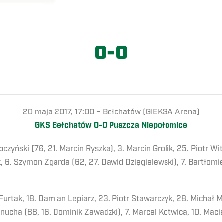
0-0
20 maja 2017, 17:00 – Bełchatów (GIEKSA Arena)
GKS Bełchatów 0-0 Puszcza Niepołomice
epczyński (76, 21. Marcin Ryszka), 3. Marcin Grolik, 25. Piotr 
, 6. Szymon Zgarda (62, 27. Dawid Dzięgielewski), 7. Bartłomie
urtak, 18. Damian Lepiarz, 23. Piotr Stawarczyk, 28. Michał Mi
anucha (88, 16. Dominik Zawadzki), 7. Marcel Kotwica, 10. Maci