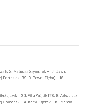
Witasik, 2. Mateusz Szymorek – 10. Dawid
j Bartosiak (89, 9. Paweł Zięba) – 16.
kołajczyk – 20. Filip Wójcik (78, 6. Arkadiusz
ej Domański, 14. Kamil Łączek – 19. Marcin