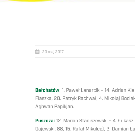
20 maj 2017
Bełchatów
: 1. Paweł Lenarcik – 14. Adrian Kl
Flaszka, 20. Patryk Rachwał, 4. Mikołaj Bociek
Aghwan Papikjan.
Puszcza:
12. Marcin Staniszewski – 4. Łukasz F
Gajewski; 88, 15. Rafał Mikulec), 2. Damian Ł