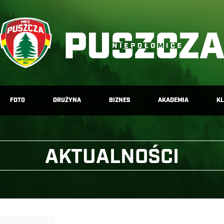
FOTO
DRUŻYNA
BIZNES
AKADEMIA
K
AKTUALNOŚCI