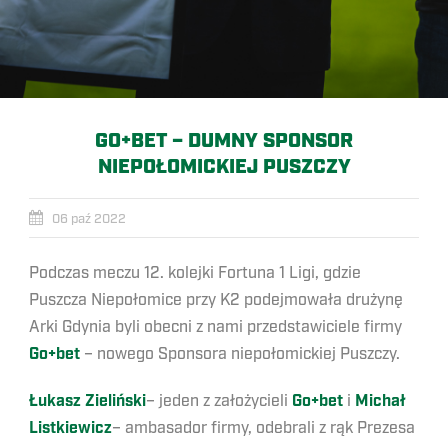
GO+BET – DUMNY SPONSOR
NIEPOŁOMICKIEJ PUSZCZY
06 paź 2022
Podczas meczu 12. kolejki Fortuna 1 Ligi, gdzie
Puszcza Niepołomice przy K2 podejmowała drużynę
Arki Gdynia byli obecni z nami przedstawiciele firmy
Go+bet
– nowego Sponsora niepołomickiej Puszczy.
Łukasz Zieliński
– jeden z założycieli
Go+bet
i
Michał
Listkiewicz
– ambasador firmy, odebrali z rąk Prezesa