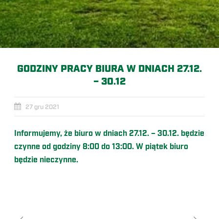
GODZINY PRACY BIURA W DNIACH 27.12.
– 30.12
27 gru 2021
Informujemy, że biuro w dniach 27.12. – 30.12. będzie
czynne od godziny 8:00 do 13:00. W piątek biuro
będzie nieczynne.