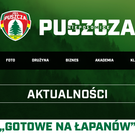
FOTO
DRUŻYNA
BIZNES
AKADEMIA
K
AKTUALNOŚCI
„GOTOWE NA ŁAPANÓW