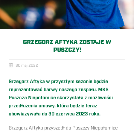
GRZEGORZ AFTYKA ZOSTAJE W
PUSZCZY!
30 maj 2022
Grzegorz Aftyka w przyszłym sezonie będzie
reprezentować barwy naszego zespołu. MKS
Puszcza Niepołomice skorzystała z możliwości
przedłużenia umowy, która będzie teraz
obowiązywała do 30 czerwca 2023 roku.
Grzegorz Aftyka przyszedł do Puszczy Niepołomice