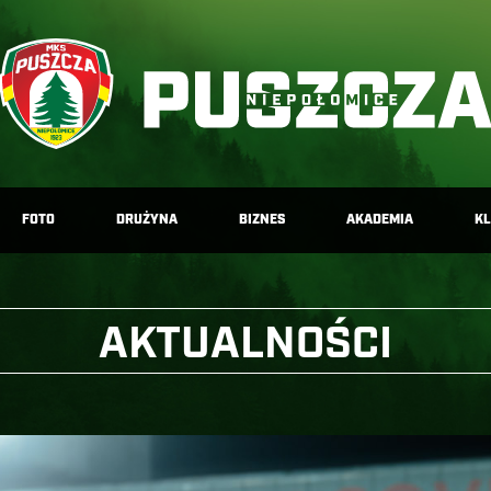
FOTO
DRUŻYNA
BIZNES
AKADEMIA
K
AKTUALNOŚCI