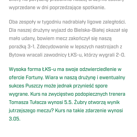
wyprzedane w dni poprzedzające spotkanie.
Oba zespoły w tygodniu nadrabiały ligowe zaległości.
Dla naszej drużyny wyjazd do Bielska-Białej okazał się
mało udany, bowiem mecz zakończył się naszą
porażką 3-1. Zdecydowanie w lepszych nastrojach z
Bytowa wracali zawodnicy ŁKS-u, którzy wygrali 2-0.
Wysoka forma ŁKS-u ma swoje odzwierciedlenie w
ofercie Fortuny. Wiara w naszą drużynę i ewentualny
sukces Puszczy może jednak przynieść spore
wygrane. Kurs na zwycięstwo podopiecznych trenera
Tomasza Tułacza wynosi 5.5. Żubry otworzą wynik
jutrzejszego meczu? Kurs na takie zdarzenie wynosi
3.05.