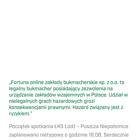
„Fortuna online zakłady bukmacherskie sp. z o.o. to
legalny bukmacher posiadający zezwolenia na
urządzanie zakładów wzajemnych w Polsce. Udział w
nielegalnych grach hazardowych grozi
konsekwencjami prawnymi. Hazard związany jest z
ryzykiem.”
Początek spotkania ŁKS Łódź – Puszcza Niepołomice
zaplanowano nietypowo o godzinie 19.08. Serdecznie