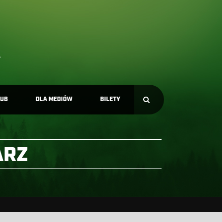
LUB
DLA MEDIÓW
BILETY
ARZ