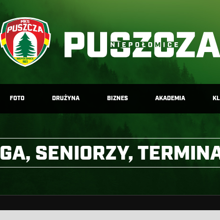
FOTO
DRUŻYNA
BIZNES
AKADEMIA
K
LIGA, SENIORZY, TERMIN