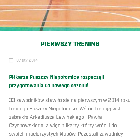
PIERWSZY TRENING
07 sty 2014
Piłkarze Puszczy Niepołomice rozpoczęli
przygotowania do nowego sezonu!
33 zawodników stawiło się na pierwszym w 2014 roku
treningu Puszczy Niepołomice. Wśród trenujących
zabrakło Arkadiusza Lewińskiego i Pawła
Czychowskiego, a więc piłkarzy którzy wrócili do
swoich macierzystych klubów. Pozostali zawodnicy