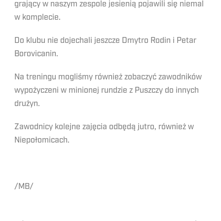
grający w naszym zespole jesienią pojawili się niemal
w komplecie.
Do klubu nie dojechali jeszcze Dmytro Rodin i Petar
Borovicanin.
Na treningu mogliśmy również zobaczyć zawodników
wypożyczeni w minionej rundzie z Puszczy do innych
drużyn.
Zawodnicy kolejne zajęcia odbędą jutro, również w
Niepołomicach.
/MB/