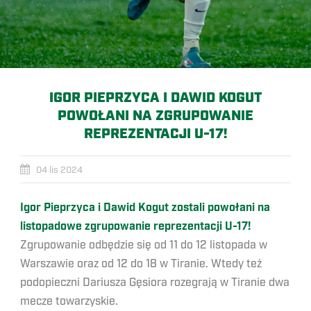
IGOR PIEPRZYCA I DAWID KOGUT
POWOŁANI NA ZGRUPOWANIE
REPREZENTACJI U-17!
04 lis 2024
Igor Pieprzyca i Dawid Kogut zostali powołani na
listopadowe zgrupowanie reprezentacji U-17!
Zgrupowanie odbędzie się od 11 do 12 listopada w
Warszawie oraz od 12 do 18 w Tiranie. Wtedy też
podopieczni Dariusza Gęsiora rozegrają w Tiranie dwa
mecze towarzyskie.