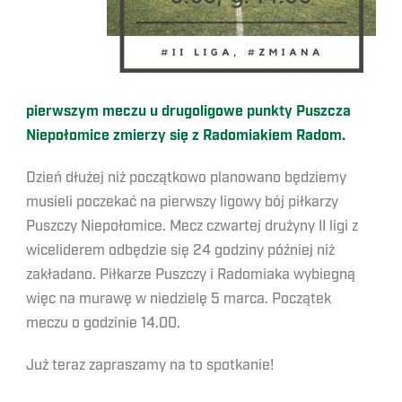
pierwszym meczu u drugoligowe punkty Puszcza
Niepołomice zmierzy się z Radomiakiem Radom.
Dzień dłużej niż początkowo planowano będziemy
musieli poczekać na pierwszy ligowy bój piłkarzy
Puszczy Niepołomice. Mecz czwartej drużyny II ligi z
wiceliderem odbędzie się 24 godziny później niż
zakładano. Piłkarze Puszczy i Radomiaka wybiegną
więc na murawę w niedzielę 5 marca. Początek
meczu o godzinie 14.00.
Już teraz zapraszamy na to spotkanie!