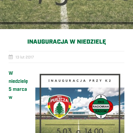
INAUGURACJA W NIEDZIELĘ
13 lut 2017
W
niedzielę
5 marca
w