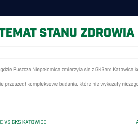
 TEMAT STANU ZDROWIA
, gdzie Puszcza Niepołomice zmierzyła się z GKSem Katowice k
zie przeszedł kompleksowe badania, które nie wykazały niczeg
E VS GKS KATOWICE