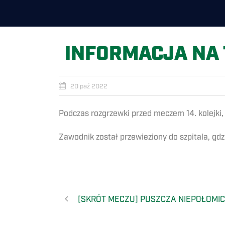
INFORMACJA NA
20 paź 2022
Podczas rozgrzewki przed meczem 14. kolejki
Zawodnik został przewieziony do szpitala, gd
[SKRÓT MECZU] PUSZCZA NIEPOŁOMIC