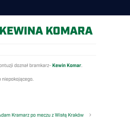
 KEWINA KOMARA
ontuzji doznał bramkarz-
Kewin Komar
.
o niepokojącego.
Adam Kramarz po meczu z Wisłą Kraków