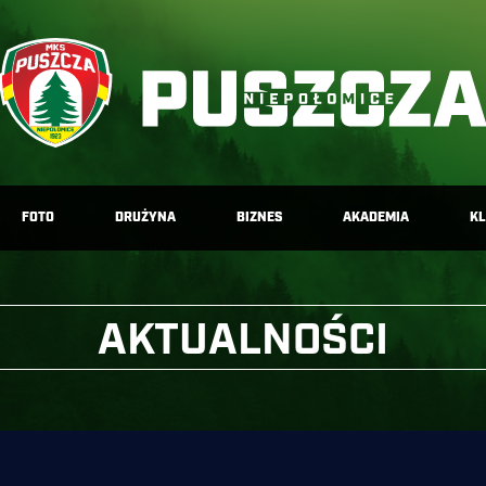
FOTO
DRUŻYNA
BIZNES
AKADEMIA
K
AKTUALNOŚCI