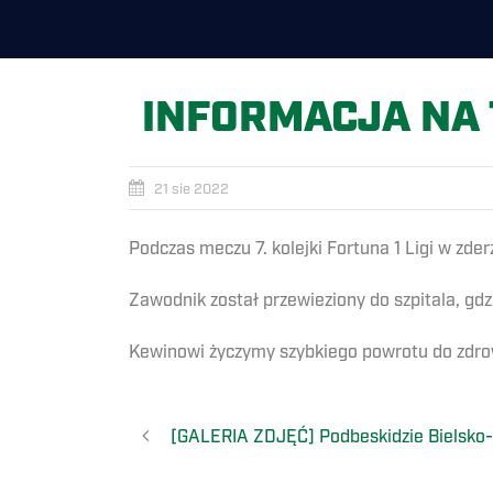
INFORMACJA NA
21 sie 2022
Podczas meczu 7. kolejki Fortuna 1 Ligi w zd
Zawodnik został przewieziony do szpitala, g
Kewinowi życzymy szybkiego powrotu do zdro
[GALERIA ZDJĘĆ] Podbeskidzie Bielsko-