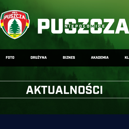
FOTO
DRUŻYNA
BIZNES
AKADEMIA
K
AKTUALNOŚCI