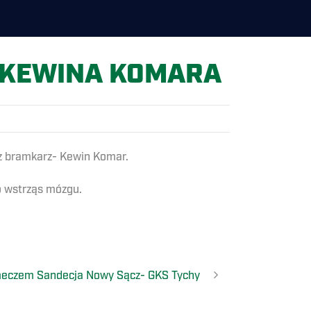
 KEWINA KOMARA
asz bramkarz- Kewin Komar.
o wstrząs mózgu.
meczem Sandecja Nowy Sącz- GKS Tychy