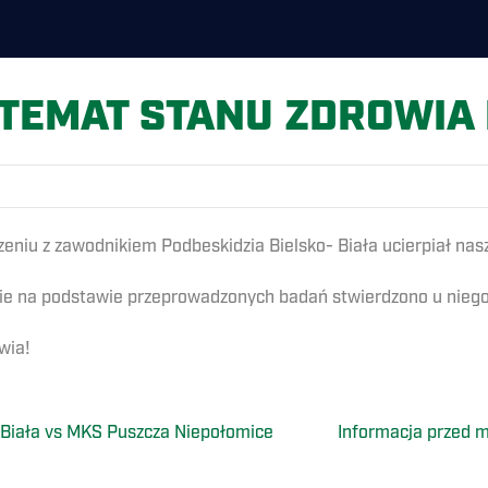
 TEMAT STANU ZDROWIA
erzeniu z zawodnikiem Podbeskidzia Bielsko- Biała ucierpiał n
dzie na podstawie przeprowadzonych badań stwierdzono u nieg
wia!
Biała vs MKS Puszcza Niepołomice
Informacja przed 