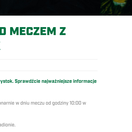
D MECZEM Z
K
ałystok. Sprawdźcie najważniejsze informacje
jonarnie w dniu meczu od godziny 10:00 w
dionie.