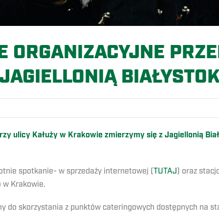
E ORGANIZACYJNE PRZE
JAGIELLONIĄ BIAŁYSTO
 przy ulicy Kałuży w Krakowie zmierzymy się z Jagiellonią Bi
tnie spotkanie- w sprzedaży internetowej (
TUTAJ
) oraz stac
o w Krakowie.
y do skorzystania z punktów cateringowych dostępnych na sta