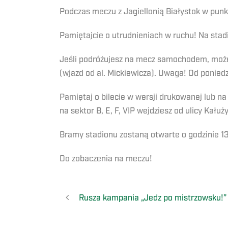
Podczas meczu z Jagiellonią Białystok w punk
Pamiętajcie o utrudnieniach w ruchu! Na stad
Jeśli podróżujesz na mecz samochodem, może
(wjazd od al. Mickiewicza). Uwaga! Od ponied
Pamiętaj o bilecie w wersji drukowanej lub 
na sektor B, E, F, VIP wejdziesz od ulicy Kałuż
Bramy stadionu zostaną otwarte o godzinie 13
Do zobaczenia na meczu!
Rusza kampania „Jedz po mistrzowsku!”