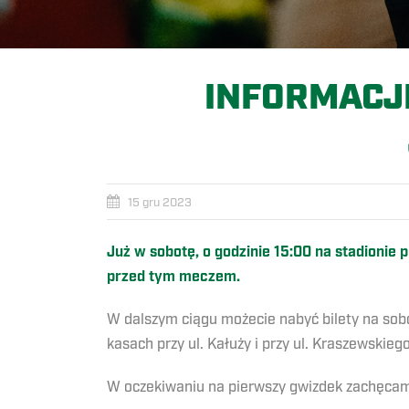
INFORMACJ
15 gru 2023
Już w sobotę, o godzinie 15:00 na stadionie
przed tym meczem.
W dalszym ciągu możecie nabyć bilety na sobo
kasach przy ul. Kałuży i przy ul. Kraszewskieg
W oczekiwaniu na pierwszy gwizdek zachęcam