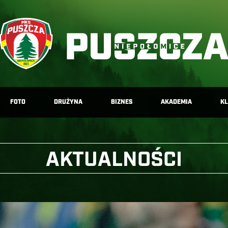
FOTO
DRUŻYNA
BIZNES
AKADEMIA
K
AKTUALNOŚCI