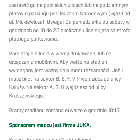
zostawić go na pobliskich ulicach lub na podziemnym,
płatnym parkingu pod Muzeum Narodowym (wjazd od
al. Mickiewicza). Uwaga! Od poniedziałku do soboty w
godzinach od 10 do 20 okoliczne ulice objęte są strefą
płatnego parkowania.
Pamiętaj o bilecie w wersji drukowanej lub na
urządzeniu mobilnym. Aby wejść na stadion
wymagany jest ważny dokument tożsamości! Jeśli
masz bilet na sektor B, E, F, VIP wejdziesz od ulicy
Kałuży. Na sektor A, G, H wejdziesz od ulicy
Kraszewskiego.
Bramy stadionu zostaną otwarte o godzinie 18:15.
Sponsorem meczu jest firma JUKA.