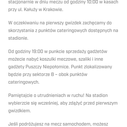
stacjonarnie w dniu meczu od godziny 10:00 w kasach
przy ul. Kałuży w Krakowie.
W oczekiwaniu na pierwszy gwizdek zachęcamy do
skorzystania z punktów cateringowych dostępnych na
stadionie.
Od godziny 19:00 w punkcie sprzedaży gadżetów
możecie nabyć koszulki meczowe, szaliki i inne
gadżety Puszczy Niepołomice. Punkt zlokalizowany
będzie przy sektorze B – obok punktów
cateringowych.
Pamiętajcie o utrudnieniach w ruchu! Na stadion
wybierzcie się wcześniej, aby zdążyć przed pierwszym
gwizdkiem.
Jeśli podróżujesz na mecz samochodem, możesz