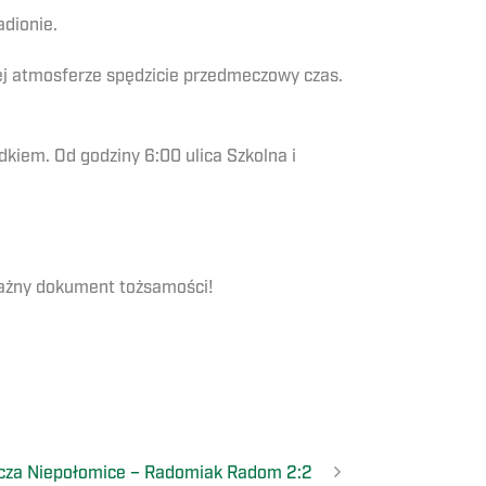
dionie.
łej atmosferze spędzicie przedmeczowy czas.
dkiem. Od godziny 6:00 ulica Szkolna i
ważny dokument tożsamości!
za Niepołomice – Radomiak Radom 2:2