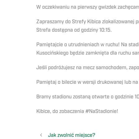
W oczekiwaniu na pierwszy gwizdek zachęcam
Zapraszamy do Strefy Kibica zlokalizowanej p
Strefa dostępna od godziny 10:15.
Pamiętajcie o utrudnieniach w ruchu! Na stad
Kusocińskiego będzie zamknięta dla ruchu sa
Jeśli podróżujesz na mecz samochodem, zapo
Pamiętaj o bilecie w wersji drukowanej lub 
Bramy stadionu zostaną otwarte o godzinie 10
Kibice, do zobaczenia #NaStadionie!
Jak zwolnić miejsce?