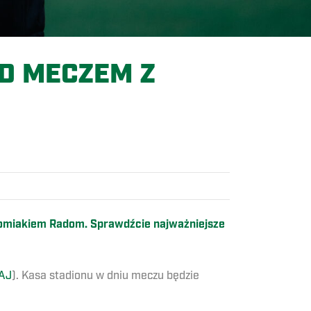
D MECZEM Z
Radomiakiem Radom. Sprawdźcie najważniejsze
AJ
). Kasa stadionu w dniu meczu będzie