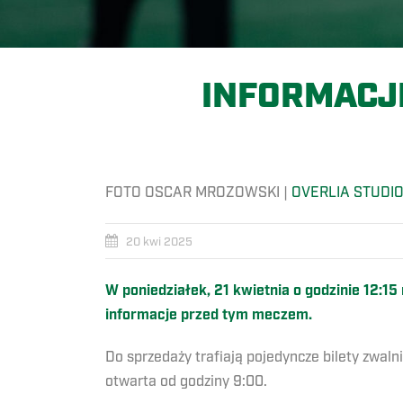
INFORMACJ
FOTO OSCAR MROZOWSKI |
OVERLIA STUDI
20 kwi 2025
W poniedziałek, 21 kwietnia o godzinie 12:1
informacje przed tym meczem.
Do sprzedaży trafiają pojedyncze bilety zwaln
otwarta od godziny 9:00.