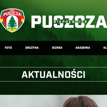
FOTO
DRUŻYNA
BIZNES
AKADEMIA
K
AKTUALNOŚCI