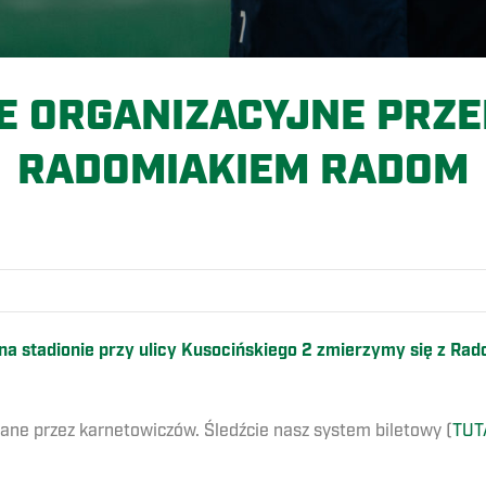
E ORGANIZACYJNE PRZE
RADOMIAKIEM RADOM
O
5 na stadionie przy ulicy Kusocińskiego 2 zmierzymy się z 
iane przez karnetowiczów. Śledźcie nasz system biletowy (
TUT