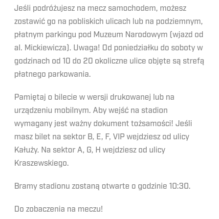
Jeśli podróżujesz na mecz samochodem, możesz
zostawić go na pobliskich ulicach lub na podziemnym,
płatnym parkingu pod Muzeum Narodowym (wjazd od
al. Mickiewicza). Uwaga! Od poniedziałku do soboty w
godzinach od 10 do 20 okoliczne ulice objęte są strefą
płatnego parkowania.
Pamiętaj o bilecie w wersji drukowanej lub na
urządzeniu mobilnym. Aby wejść na stadion
wymagany jest ważny dokument tożsamości! Jeśli
masz bilet na sektor B, E, F, VIP wejdziesz od ulicy
Kałuży. Na sektor A, G, H wejdziesz od ulicy
Kraszewskiego.
Bramy stadionu zostaną otwarte o godzinie 10:30.
Do zobaczenia na meczu!