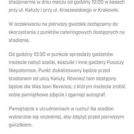
stacjonarnie w dniu meczu od godziny 10:00 w kasach
przy ul. Kałuży i przy ul. Kraszewskiego w Krakowie.
W oczekiwaniu na pierwszy gwizdek zachęcamy do
skorzystania z punktów cateringowych dostępnych na
stadionie.
Od godziny 10:30 w punkcie sprzedaży gadżetów
możecie nabyć szaliki, koszulki i inne gadżety Puszczy
Niepołomice. Punkt zlokalizowany będzie przed
stadionem od ulicy Kałuży. Również tam dostępny
będzie dla Was Ioan Revenco, z którym możecie zrobić
sobie pamiątkowe zdjęcie i zgarnąć autograf.
Pamiętajcie o utrudnieniach w ruchu! Na stadion
wybierzcie się wcześniej, aby zdążyć przed pierwszym
gwizdkiem.