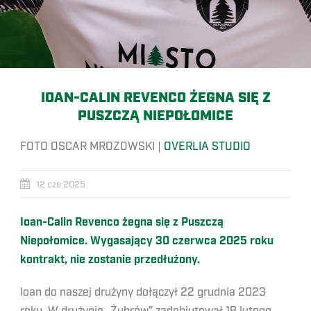
IOAN-CALIN REVENCO ŻEGNA SIĘ Z
PUSZCZĄ NIEPOŁOMICE
FOTO OSCAR MROZOWSKI |
OVERLIA STUDIO
12 cze 2025
Ioan-Calin Revenco żegna się z Puszczą
Niepołomice. Wygasający 30 czerwca 2025 roku
kontrakt, nie zostanie przedłużony.
Ioan do naszej drużyny dołączył 22 grudnia 2023