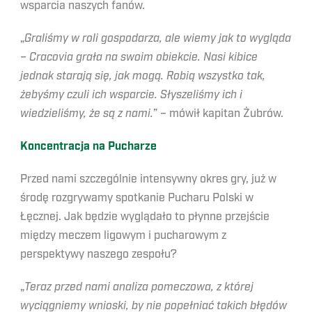
wsparcia naszych fanów.
„
Graliśmy w roli gospodarza, ale wiemy jak to wygląda
– Cracovia grała na swoim obiekcie. Nasi kibice
jednak starają się, jak mogą. Robią wszystko tak,
żebyśmy czuli ich wsparcie. Słyszeliśmy ich i
wiedzieliśmy, że są z nami.
” – mówił kapitan Żubrów.
Koncentracja na Pucharze
Przed nami szczególnie intensywny okres gry, już w
środę rozgrywamy spotkanie Pucharu Polski w
Łęcznej. Jak będzie wyglądało to płynne przejście
między meczem ligowym i pucharowym z
perspektywy naszego zespołu?
„
Teraz przed nami analiza pomeczowa, z której
wyciągniemy wnioski, by nie popełniać takich błędów