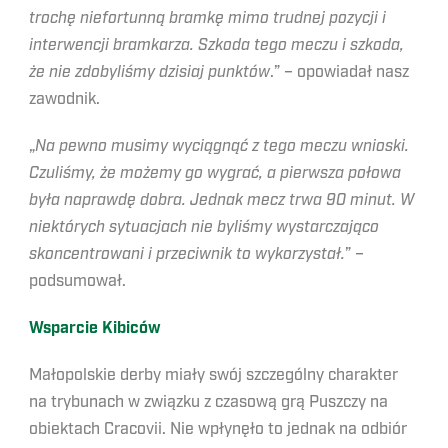
trochę niefortunną bramkę mimo trudnej pozycji i
interwencji bramkarza. Szkoda tego meczu i szkoda,
że nie zdobyliśmy dzisiaj punktów
.” – opowiadał nasz
zawodnik.
„
Na pewno musimy wyciągnąć z tego meczu wnioski.
Czuliśmy, że możemy go wygrać, a pierwsza połowa
była naprawdę dobra. Jednak mecz trwa 90 minut. W
niektórych sytuacjach nie byliśmy wystarczająco
skoncentrowani i przeciwnik to wykorzystał.
” –
podsumował.
Wsparcie Kibiców
Małopolskie derby miały swój szczególny charakter
na trybunach w związku z czasową grą Puszczy na
obiektach Cracovii. Nie wpłynęło to jednak na odbiór