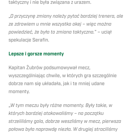
taktyczny i nie była związana z urazem.
„
O przyczynę zmiany należy pytać bardziej trenera, ale
ze zdrowiem u mnie wszystko okej – więc można
powiedzieć, że była to zmiana taktyczna.
” – uciął
spekulacje Serafin.
Lepsze i gorsze momenty
Kapitan Żubrów podsumowywał mecz,
wyszczególniając chwile, w których gra szczególnie
dobrze nam się układała, jak i te mniej udane
momenty.
„
W tym meczu były różne momenty. Były takie, w
których bardziej atakowaliśmy – na początku
strzeliliśmy gola, dobrze weszliśmy w mecz, pierwsza
połowa była naprawdę niezła. W drugiej straciliśmy