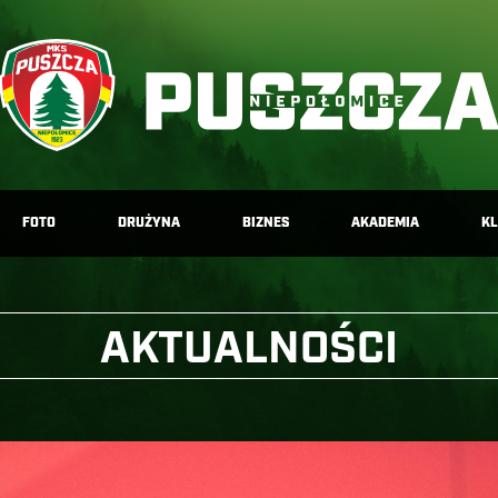
FOTO
DRUŻYNA
BIZNES
AKADEMIA
K
AKTUALNOŚCI