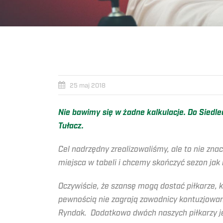
25 maj 2018
Nie bawimy się w żadne kalkulacje. Do Siedl
Tułacz.
Cel nadrzędny zrealizowaliśmy, ale to nie z
miejsca w tabeli i chcemy skończyć sezon jak
Oczywiście, że szansę mogą dostać piłkarze, 
pewnością nie zagrają zawodnicy kontuzjowan
Ryndak. Dodatkowo dwóch naszych piłkarzy je