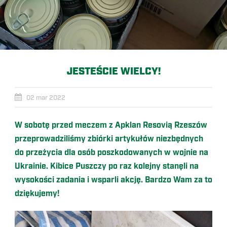
JESTEŚCIE WIELCY!
02 mar 2022
W sobotę przed meczem z Apklan Resovią Rzeszów
przeprowadziliśmy zbiórki artykułów niezbędnych
do przeżycia dla osób poszkodowanych w wojnie na
Ukrainie. Kibice Puszczy po raz kolejny stanęli na
wysokości zadania i wsparli akcję. Bardzo Wam za to
dziękujemy!