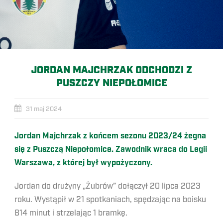
JORDAN MAJCHRZAK ODCHODZI Z
PUSZCZY NIEPOŁOMICE
31 maj 2024
Jordan Majchrzak z końcem sezonu 2023/24 żegna
się z Puszczą Niepołomice. Zawodnik wraca do Legii
Warszawa, z której był wypożyczony.
Jordan do drużyny „Żubrów” dołączył 20 lipca 2023
roku. Wystąpił w 21 spotkaniach, spędzając na boisku
814 minut i strzelając 1 bramkę.