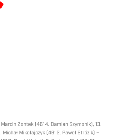
8. Marcin Zontek (46′ 4. Damian Szymonik), 13.
. Michał Mikołajczyk (46′ 2. Paweł Strózik) –