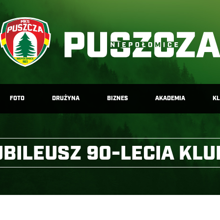
FOTO
DRUŻYNA
BIZNES
AKADEMIA
K
UBILEUSZ 90-LECIA KLU