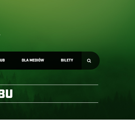
LUB
DLA MEDIÓW
BILETY
BU