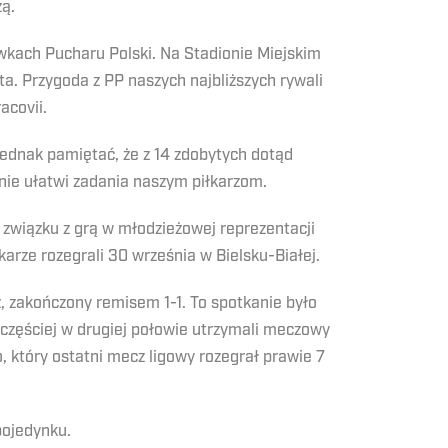
zą.
wkach Pucharu Polski. Na Stadionie Miejskim
a. Przygoda z PP naszych najbliższych rywali
acovii.
 jednak pamiętać, że z 14 zdobytych dotąd
nie ułatwi zadania naszym piłkarzom.
 związku z grą w młodzieżowej reprezentacji
rze rozegrali 30 września w Bielsku-Białej.
 zakończony remisem 1-1. To spotkanie było
jczęściej w drugiej połowie utrzymali meczowy
 który ostatni mecz ligowy rozegrał prawie 7
pojedynku.