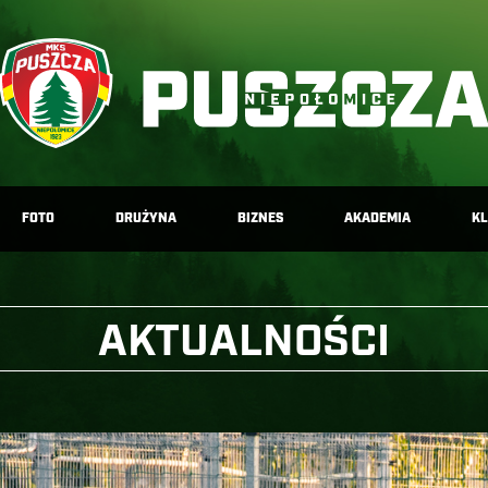
FOTO
DRUŻYNA
BIZNES
AKADEMIA
K
AKTUALNOŚCI