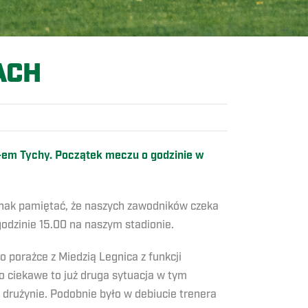
ACH
S-em Tychy. Początek meczu o godzinie w
dnak pamiętać, że naszych zawodników czeka
godzinie 15.00 na naszym stadionie.
 porażce z Miedzią Legnica z funkcji
Co ciekawe to już druga sytuacja w tym
 drużynie. Podobnie było w debiucie trenera