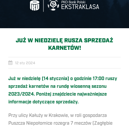
JUŻ W NIEDZIELĘ RUSZA SPRZEDAŻ
KARNETÓW!
12 sty 2024
Już w niedzielę (14 stycznia) o godzinie 17:00 ruszy
sprzedaż karnetów na rundę wiosenną sezonu
2023/2024. Poniżej znajdziecie najważniejsze
informacje dotyczące sprzedaży.
Przy ulicy Kałuży w Krakowie, w roli gospodarza
Puszcza Niepołomice rozegra 7 meczów (Zagłębie