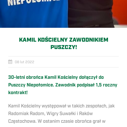
KAMIL KOŚCIELNY ZAWODNIKIEM
PUSZCZY!
08 lut 2022
30-letni obrońca Kamil Kościelny dołączył do
Puszczy Niepołomice. Zawodnik podpisał 1,5 roczny
kontrakt!
Kamil Kościelny występował w takich zespołach, jak
Radomiak Radom, Wigry Suwałki i Raków
Częstochowa. W ostanim czasie obrońca grał w