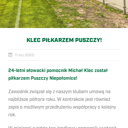
KLEC PIŁKARZEM PUSZCZY!
11 sty 2020
24-letni słowacki pomocnik Michał Klec został
piłkarzem Puszczy Niepołomice!
Zawodnik związał się z naszym klubem umową na
najbliższe półtora roku. W kontrakcie jest również
zapis o możliwym przedłużeniu współpracy o kolejny
rok.