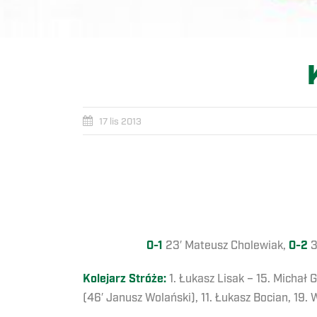
17 lis 2013
0-1
23′ Mateusz Cholewiak,
0-2
3
Kolejarz Stróże:
1. Łukasz Lisak – 15. Michał G
(46′ Janusz Wolański), 11. Łukasz Bocian, 19. 