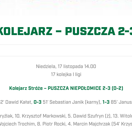
KOLEJARZ – PUSZCZA 2-
Niedziela, 17 listopada 14.00
17 kolejka I ligi
Kolejarz Stróże – PUSZCZA NIEPOŁOMICE 2-3 (0-2)
2′ Dawid Kałat,
0-3
51′ Sebastian Janik (karny),
1-3
85′ Janus
ryźlak, 10. Krzysztof Markowski, 5. Dawid Szufryn (ż), 13. Witol
Wojciech Trochim, 8. Piotr Rocki, 4. Marcin Majchrzak (54′ Krzys