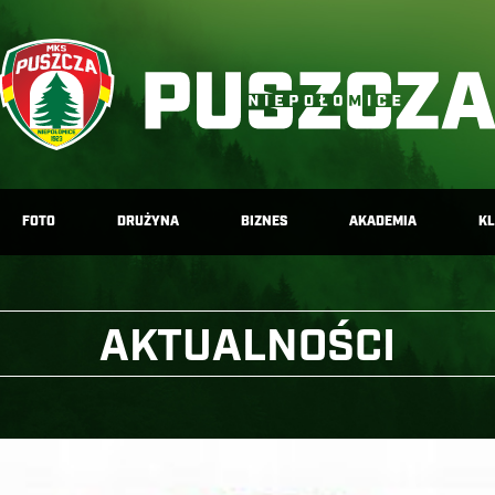
FOTO
DRUŻYNA
BIZNES
AKADEMIA
K
AKTUALNOŚCI