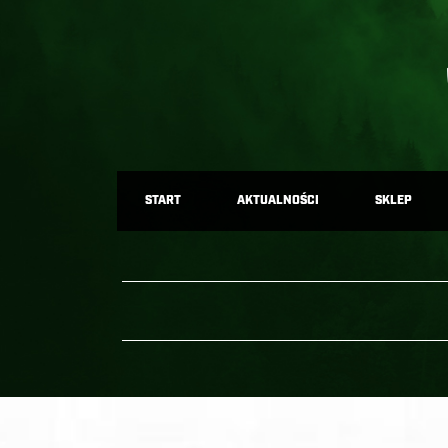
START
AKTUALNOŚCI
SKLEP