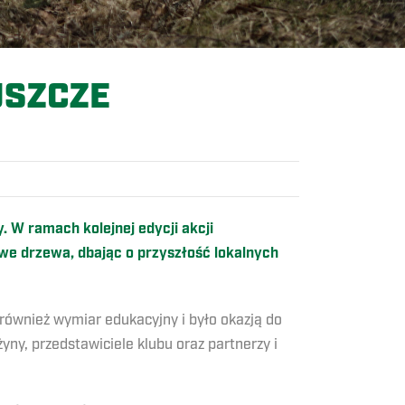
USZCZE
. W ramach kolejnej edycji akcji
e drzewa, dbając o przyszłość lokalnych
 również wymiar edukacyjny i było okazją do
yny, przedstawiciele klubu oraz partnerzy i