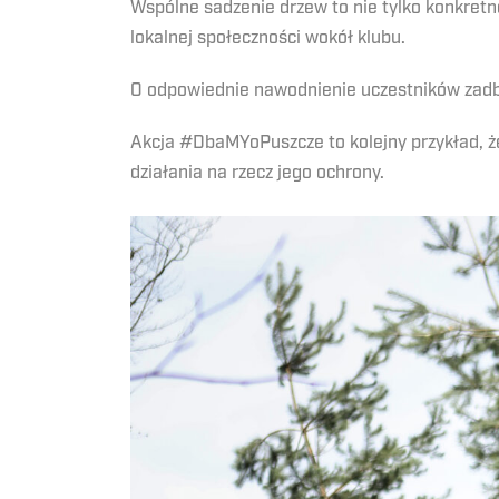
Wspólne sadzenie drzew to nie tylko konkretn
lokalnej społeczności wokół klubu.
O odpowiednie nawodnienie uczestników zad
Akcja #DbaMYoPuszcze to kolejny przykład, że
działania na rzecz jego ochrony.