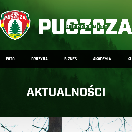
FOTO
DRUŻYNA
BIZNES
AKADEMIA
K
AKTUALNOŚCI