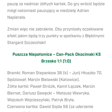
pauzę za nadmiar żółtych kartek. Do gry wrócić będzie
mógł natomiast pauzujący w niedzielę Adrian
Napierała.
Zmian więc nie zabraknie. Oby przyniosły oczekiwane
efekt jakim będą trzy punkty w spotkaniu z Błękitnymi
Stargard Szczeciński!
Puszcza Niepołomice – Can-Pack Okocimski KS
Brzesko 1:1 (1:0)
Bramki: Roman Stepankow 36 (k) – Jurij Hłuszko 70.
Sędziował: Marcin Bielawski (Katowice).
Żółte kartki: Paweł Strózik, Kamil Łączek, Marcin
Biernat, Dariusz Gawęcki – Mateusz Wawryka,
Wojciech Wojcieszyński, Patryk Bryła.
Czerwona kartka: Dawid Sojda 56 (za uderzenie