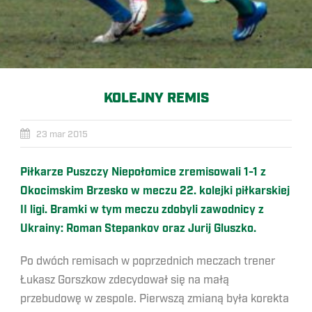
KOLEJNY REMIS
23 mar 2015
Piłkarze Puszczy Niepołomice zremisowali 1-1 z
Okocimskim Brzesko w meczu 22. kolejki piłkarskiej
II ligi. Bramki w tym meczu zdobyli zawodnicy z
Ukrainy: Roman Stepankov oraz Jurij Gluszko.
Po dwóch remisach w poprzednich meczach trener
Łukasz Gorszkow zdecydował się na małą
przebudowę w zespole. Pierwszą zmianą była korekta