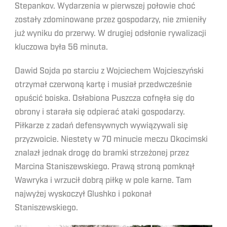
Stepankov. Wydarzenia w pierwszej połowie choć
zostały zdominowane przez gospodarzy, nie zmieniły
już wyniku do przerwy. W drugiej odsłonie rywalizacji
kluczowa była 56 minuta.
Dawid Sojda po starciu z Wojciechem Wojcieszyński
otrzymał czerwoną kartę i musiał przedwcześnie
opuścić boiska. Osłabiona Puszcza cofnęła się do
obrony i starała się odpierać ataki gospodarzy.
Piłkarze z zadań defensywnych wywiązywali się
przyzwoicie. Niestety w 70 minucie meczu Okocimski
znalazł jednak drogę do bramki strzeżonej przez
Marcina Staniszewskiego. Prawą stroną pomknął
Wawryka i wrzucił dobrą piłkę w pole karne. Tam
najwyżej wyskoczył Glushko i pokonał
Staniszewskiego.