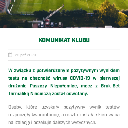
KOMUNIKAT KLUBU
23 paź 2020
W związku z potwierdzonym pozytywnym wynikiem
testu na obecność wirusa COVID-19 w pierwszej
drużynie Puszczy Niepołomice, mecz z Bruk-Bet
Termaliką Niecieczą został odwołany.
Osoby, które uzyskały pozytywny wynik testów
rozpoczęły kwarantannę, a reszta została skierowana
na izolację i oczekuje dalszych wytycznych.