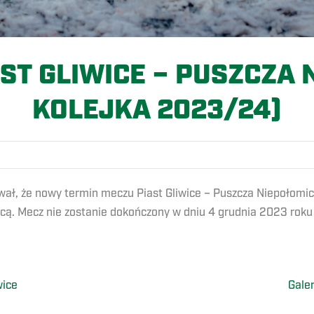
ST GLIWICE – PUSZCZA N
KOLEJKA 2023/24)
ł, że nowy termin meczu Piast Gliwice – Puszcza Niepołomic
. Mecz nie zostanie dokończony w dniu 4 grudnia 2023 roku 
wice
Gale