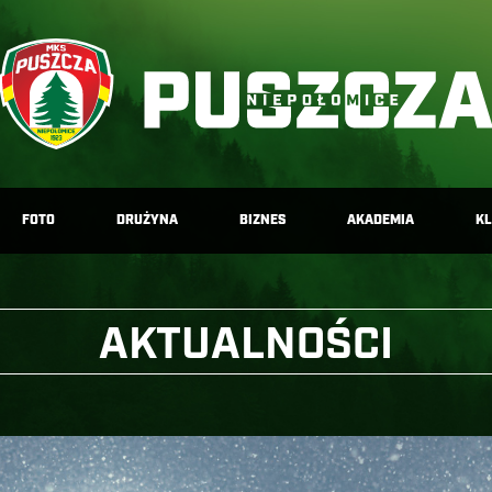
FOTO
DRUŻYNA
BIZNES
AKADEMIA
K
AKTUALNOŚCI