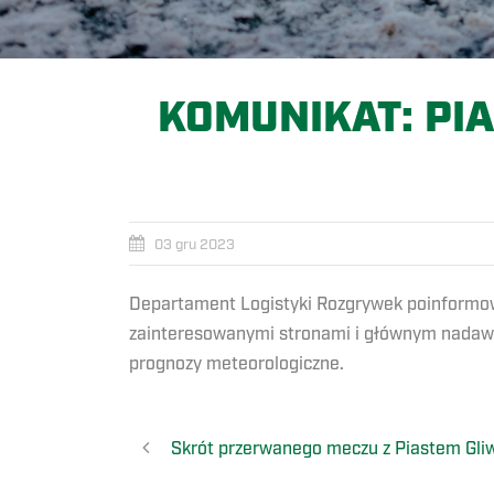
KOMUNIKAT: PIA
03 gru 2023
Departament Logistyki Rozgrywek poinformowa
zainteresowanymi stronami i głównym nadawcą
prognozy meteorologiczne.
Skrót przerwanego meczu z Piastem Gli