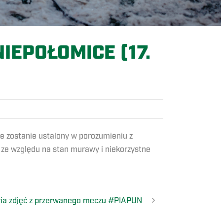
IEPOŁOMICE (17.
e zostanie ustalony w porozumieniu z
ze względu na stan murawy i niekorzystne
ria zdjęć z przerwanego meczu #PIAPUN