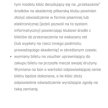
tym modelu kibic decydujący się na „przekazanie”
środków na akademię piłkarską klubu powinien
złożyć oświadczenie w formie pisemnej lub
elektronicznej (jeżeli pozwoli na to system
informatyczny) powierzając klubowi środki z
biletów do przeznaczenia na wskazany cel
(lub wypłaty na rzecz innego podmiotu
prowadzącego akademię) w określonym czasie;
wymiany biletu na voucher uprawniający do
zakupu biletu na przyszłe mecze swojej drużyny.
Wymiana na bon o wartości odpowiadającej cenie
biletu będzie dokonana, o ile kibic złoży
odpowiednie oświadczenie wyrażające zgodę na
taką zamianę.