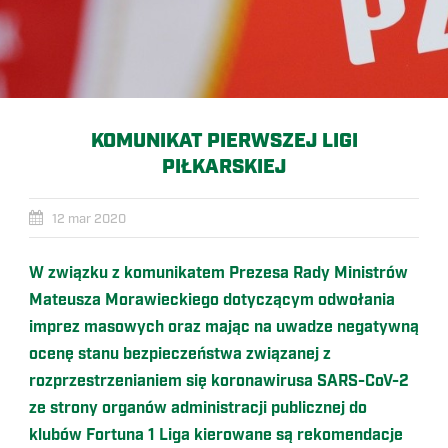
KOMUNIKAT PIERWSZEJ LIGI
PIŁKARSKIEJ
12 mar 2020
W związku z komunikatem Prezesa Rady Ministrów
Mateusza Morawieckiego dotyczącym odwołania
imprez masowych oraz mając na uwadze negatywną
ocenę stanu bezpieczeństwa związanej z
rozprzestrzenianiem się koronawirusa SARS-CoV-2
ze strony organów administracji publicznej do
klubów Fortuna 1 Liga kierowane są rekomendacje