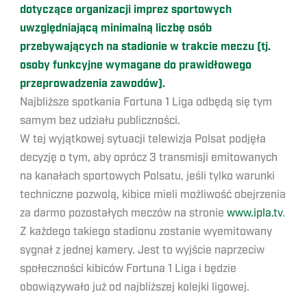
dotyczące organizacji imprez sportowych
uwzględniającą minimalną liczbę osób
przebywających na stadionie w trakcie meczu (tj.
osoby funkcyjne wymagane do prawidłowego
przeprowadzenia zawodów).
Najbliższe spotkania Fortuna 1 Liga odbędą się tym
samym bez udziału publiczności.
W tej wyjątkowej sytuacji telewizja Polsat podjęła
decyzję o tym, aby oprócz 3 transmisji emitowanych
na kanałach sportowych Polsatu, jeśli tylko warunki
techniczne pozwolą, kibice mieli możliwość obejrzenia
za darmo pozostałych meczów na stronie
www.ipla.tv
.
Z każdego takiego stadionu zostanie wyemitowany
sygnał z jednej kamery. Jest to wyjście naprzeciw
społeczności kibiców Fortuna 1 Liga i będzie
obowiązywało już od najbliższej kolejki ligowej.