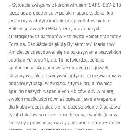
– Sytuacja związana z koronawirusem SARS-CoV-2 to
rzecz bez precedensu w polskim sporcie. Jako liga
jesteśmy w stałym kontakcie z przedstawicielami
Polskiego Związku Piłki Nożnej oraz naszych
strategicznych partnerów – telewizji Polsat oraz firmy
Fortuna. Osobiście dziękuję Dyrektorowi Marianowi
Kmicie, że zdecydował się na pokazywanie wszystkich
spotkań Fortuna 1 Liga. To potwierdza, że jako
społeczność skupiona wokół naszych rozgrywek
chcemy wspólnie znajdywać optymalne rozwiązania w
obecnej sytuacji. W związku z tym kieruję również
apel do naszych wspaniałych kibiców, aby w miarę
swoich możliwości również pokazali swoje wsparcie
dla klubów decydując się na pozostawienie środków z
tytułu biletów na działalność bieżącą swoich klubów.
To byłby z pewnością ważny gest w ich stronę – mówi