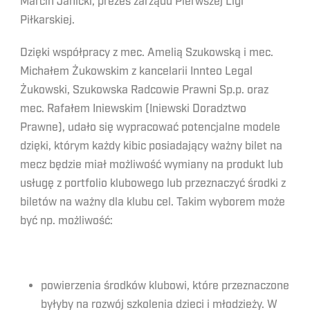
Marcin Janicki, prezes zarządu Pierwszej Ligi
Piłkarskiej.
Dzięki współpracy z mec. Amelią Szukowską i mec.
Michałem Żukowskim z kancelarii Innteo Legal
Żukowski, Szukowska Radcowie Prawni Sp.p. oraz
mec. Rafałem Iniewskim (Iniewski Doradztwo
Prawne), udało się wypracować potencjalne modele
dzięki, którym każdy kibic posiadający ważny bilet na
mecz będzie miał możliwość wymiany na produkt lub
usługę z portfolio klubowego lub przeznaczyć środki z
biletów na ważny dla klubu cel. Takim wyborem może
być np. możliwość:
powierzenia środków klubowi, które przeznaczone
byłyby na rozwój szkolenia dzieci i młodzieży. W