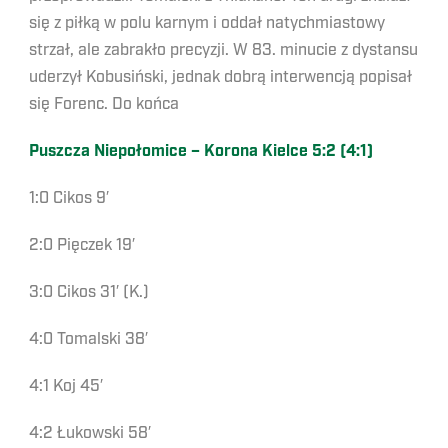
się z piłką w polu karnym i oddał natychmiastowy
strzał, ale zabrakło precyzji. W 83. minucie z dystansu
uderzył Kobusiński, jednak dobrą interwencją popisał
się Forenc. Do końca
Puszcza Niepołomice – Korona Kielce 5:2 (4:1)
1:0 Cikos 9′
2:0 Pięczek 19′
3:0 Cikos 31′ (K.)
4:0 Tomalski 38′
4:1 Koj 45′
4:2 Łukowski 58′