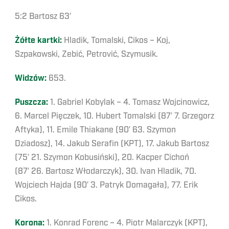
5:2 Bartosz 63′
Żółte kartki:
Hladik, Tomalski, Cikos – Koj,
Szpakowski, Zebić, Petrović, Szymusik.
Widzów:
653.
Puszcza:
1. Gabriel Kobylak – 4. Tomasz Wojcinowicz,
6. Marcel Pięczek, 10. Hubert Tomalski (87′ 7. Grzegorz
Aftyka), 11. Emile Thiakane (90′ 63. Szymon
Dziadosz), 14. Jakub Serafin (KPT), 17. Jakub Bartosz
(75′ 21. Szymon Kobusiński), 20. Kacper Cichoń
(87′ 26. Bartosz Włodarczyk), 30. Ivan Hladik, 70.
Wojciech Hajda (90′ 3. Patryk Domagała), 77. Erik
Cikos.
Korona:
1. Konrad Forenc – 4. Piotr Malarczyk (KPT),