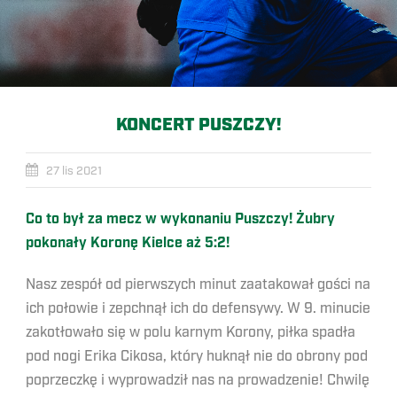
KONCERT PUSZCZY!
27 lis 2021
Co to był za mecz w wykonaniu Puszczy! Żubry
pokonały Koronę Kielce aż 5:2!
Nasz zespół od pierwszych minut zaatakował gości na
ich połowie i zepchnął ich do defensywy. W 9. minucie
zakotłowało się w polu karnym Korony, piłka spadła
pod nogi Erika Cikosa, który huknął nie do obrony pod
poprzeczkę i wyprowadził nas na prowadzenie! Chwilę