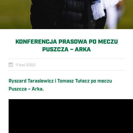
KONFERENCJA PRASOWA PO MECZU
PUSZCZA – ARKA
11 kwi 2022
Ryszard Tarasiewicz i Tomasz Tułacz po meczu
Puszcza – Arka.