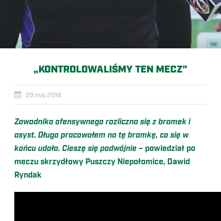
„KONTROLOWALIŚMY TEN MECZ”
20 maj 2018
Zawodnika ofensywnego rozliczna się z bramek i
asyst. Długo pracowałem na tę bramkę, co się w
końcu udało. Cieszę się podwójnie
– powiedział po
meczu skrzydłowy Puszczy Niepołomice, Dawid
Ryndak