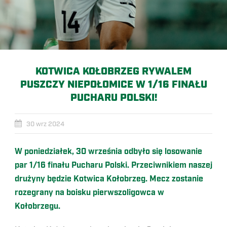
KOTWICA KOŁOBRZEG RYWALEM
PUSZCZY NIEPOŁOMICE W 1/16 FINAŁU
PUCHARU POLSKI!
30 wrz 2024
W poniedziałek, 30 września odbyło się losowanie
par 1/16 finału Pucharu Polski. Przeciwnikiem naszej
drużyny będzie Kotwica Kołobrzeg. Mecz zostanie
rozegrany na boisku pierwszoligowca w
Kołobrzegu.