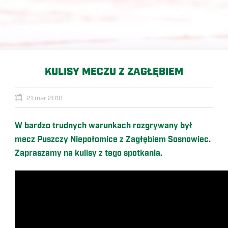
KULISY MECZU Z ZAGŁĘBIEM
21 mar 2018
W bardzo trudnych warunkach rozgrywany był
mecz Puszczy Niepołomice z Zagłębiem Sosnowiec.
Zapraszamy na kulisy z tego spotkania.