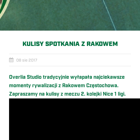
KULISY SPOTKANIA Z RAKOWEM
08 sie 2017
Overlia Studio tradycyjnie wyłapała najciekawsze
momenty rywalizacji z Rakowem Częstochowa.
Zapraszamy na kulisy z meczu 2. kolejki Nice 1 ligi.