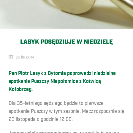
LASYK POSĘDZIUJE W NIEDZIELĘ
20 lis 2014
Pan Piotr Lasyk z Bytomia poprowadzi niedzielne
spotkanie Puszczy Niepołomice z Kotwicą
Kołobrzeg.
Dla 35-letniego sędziego będzie to pierwsze
spotkanie Puszczy w tym sezonie. Mecz rozpocznie się
23 listopada o godzinie 12.00.