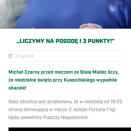
„LICZYMY NA POGODĘ I 3 PUNKTY!”
27 lip 2018
Michał Czarny przed meczem ze Stalą Mielec liczy,
że niedzielne święto przy Kusocińskiego wypadnie
okazale!
Nasz obrońca jest przekonany, że w niedzielę od 19:23
stroną dominującą w meczu 2. kolejki Fortuna 1 ligi
będą zawodnicy Puszczy Niepołomice.