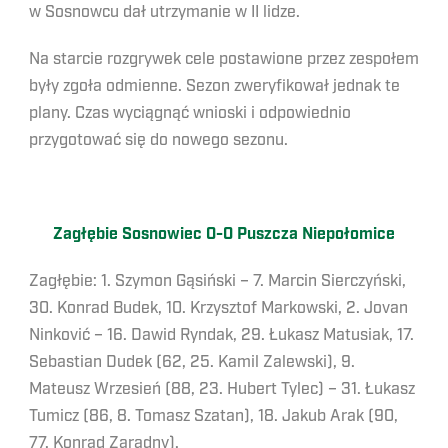
w Sosnowcu dał utrzymanie w II lidze.
Na starcie rozgrywek cele postawione przez zespołem
były zgoła odmienne. Sezon zweryfikował jednak te
plany. Czas wyciągnąć wnioski i odpowiednio
przygotować się do nowego sezonu.
Zagłębie Sosnowiec 0-0 Puszcza Niepołomice
Zagłębie: 1. Szymon Gąsiński – 7. Marcin Sierczyński,
30. Konrad Budek, 10. Krzysztof Markowski, 2. Jovan
Ninković – 16. Dawid Ryndak, 29. Łukasz Matusiak, 17.
Sebastian Dudek (62, 25. Kamil Zalewski), 9.
Mateusz Wrzesień (88, 23. Hubert Tylec) – 31. Łukasz
Tumicz (86, 8. Tomasz Szatan), 18. Jakub Arak (90,
77. Konrad Zaradny).