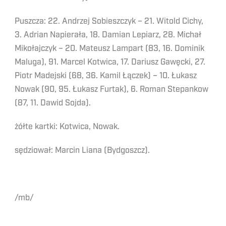
Puszcza: 22. Andrzej Sobieszczyk – 21. Witold Cichy,
3. Adrian Napierała, 18. Damian Lepiarz, 28. Michał
Mikołajczyk – 20. Mateusz Lampart (83, 16. Dominik
Maluga), 91. Marcel Kotwica, 17. Dariusz Gawęcki, 27.
Piotr Madejski (68, 36. Kamil Łączek) – 10. Łukasz
Nowak (90, 95. Łukasz Furtak), 6. Roman Stepankow
(87, 11. Dawid Sojda).
żółte kartki: Kotwica, Nowak.
sędziował: Marcin Liana (Bydgoszcz).
/mb/